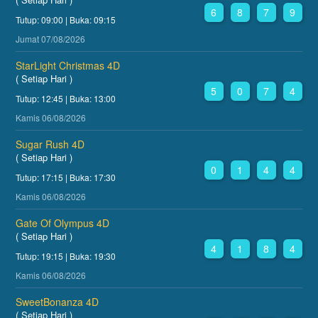
6
8
7
9
Tutup: 09:00 | Buka: 09:15
Jumat 07/08/2026
StarLight Christmas 4D
( Setiap Hari )
5
0
7
4
Tutup: 12:45 | Buka: 13:00
Kamis 06/08/2026
Sugar Rush 4D
( Setiap Hari )
0
1
4
4
Tutup: 17:15 | Buka: 17:30
Kamis 06/08/2026
Gate Of Olympus 4D
( Setiap Hari )
4
1
8
4
Tutup: 19:15 | Buka: 19:30
Kamis 06/08/2026
SweetBonanza 4D
( Setiap Hari )