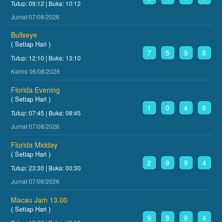
Tutup: 09:12 | Buka: 10:12
Jumat 07/08/2026
Bullseye
( Setiap Hari )
7
5
9
8
Tutup: 12:10 | Buka: 13:10
Kamis 06/08/2026
Florida Evening
( Setiap Hari )
1
0
4
8
Tutup: 07:45 | Buka: 08:45
Jumat 07/08/2026
Florida Midday
( Setiap Hari )
2
9
9
4
Tutup: 23:30 | Buka: 00:30
Jumat 07/08/2026
Macau Jam 13.00
( Setiap Hari )
9
8
9
4