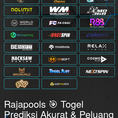
Rajapools 🎯 Togel
Prediksi Akurat & Peluang