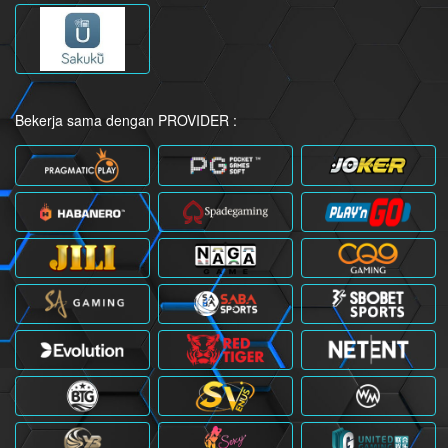
Bekerja sama dengan PROVIDER :