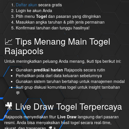
Daftar akun
secara gratis
Login ke akun Anda
Pilih menu
Togel
dan pasaran yang diinginkan
Masukkan angka taruhan & pilih jenis permainan
Konfirmasi taruhan dan tunggu hasilnya!
📈 Tips Menang Main Togel
Rajapools
Untuk meningkatkan peluang Anda menang, ikuti tips berikut ini:
Gunakan
prediksi harian
Rajapools secara rutin
Perhatikan pola dari data keluaran sebelumnya
Gunakan sistem taruhan bertahap untuk manajemen modal
Ikuti grup diskusi komunitas togel untuk insight tambahan
💬
🎥 Live Draw Togel Terpercaya
Rajapools menyediakan fitur
Live Draw
langsung dari pasaran
resmi. Anda bisa menyaksikan hasil togel secara real-time,
akurat, dan transparan. 🎥📡