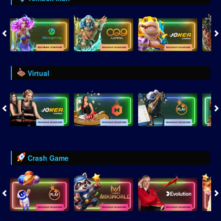
Virtual
Crash Game