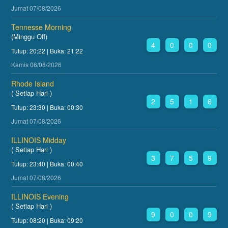
Jumat 07/08/2026
Tennesse Morning
(Minggu Off)
4
0
0
0
Tutup: 20:22 | Buka: 21:22
Kamis 06/08/2026
Rhode Island
( Setiap Hari )
2
5
1
6
Tutup: 23:30 | Buka: 00:30
Jumat 07/08/2026
ILLINOIS Midday
( Setiap Hari )
3
7
5
9
Tutup: 23:40 | Buka: 00:40
Jumat 07/08/2026
ILLINOIS Evening
( Setiap Hari )
9
0
0
9
Tutup: 08:20 | Buka: 09:20