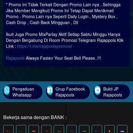
* Promo Ini Tidak Terkait Dengan Promo Lain nya , Sehingga
Jika Member Mengikuti Promo Ini Tetap Dapat Menikmati
Promo - Promo Lain nya Seperti Daily Login , Mystery Box ,
Cash Drop , Cash Back Mingguan , Dll
Ikuti Juga Promo MixParlay Aktif Setiap Sabtu Minggu Hanya
Dengan Bergabung Di Room Promosi Telegram Rajappols Klik
Link :
https://t.me/rajapoolspromosi
Rajapools
Always Fasten Your Seat Belt Please..!!!
Pengaduan
Grup Facebook
Bukti JP
Whatsapp
Rajapools
Rajapools
Bekerja sama dengan BANK :