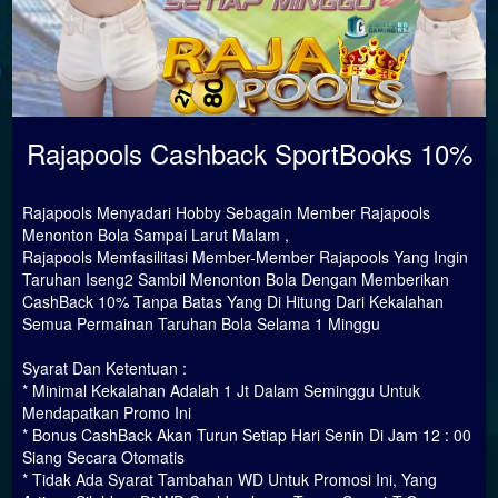
Rajapools Cashback SportBooks 10%
Rajapools Menyadari Hobby Sebagain Member Rajapools
Menonton Bola Sampai Larut Malam ,
Rajapools Memfasilitasi Member-Member Rajapools Yang Ingin
Taruhan Iseng2 Sambil Menonton Bola Dengan Memberikan
CashBack 10% Tanpa Batas Yang Di Hitung Dari Kekalahan
Semua Permainan Taruhan Bola Selama 1 Minggu
Syarat Dan Ketentuan :
* Minimal Kekalahan Adalah 1 Jt Dalam Seminggu Untuk
Mendapatkan Promo Ini
* Bonus CashBack Akan Turun Setiap Hari Senin Di Jam 12 : 00
Siang Secara Otomatis
* Tidak Ada Syarat Tambahan WD Untuk Promosi Ini, Yang