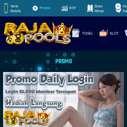
Versi
Buku
Hu
Promo
RTP
Mobile
Mimpi
Ka
TOGEL
SLOT
PROMO